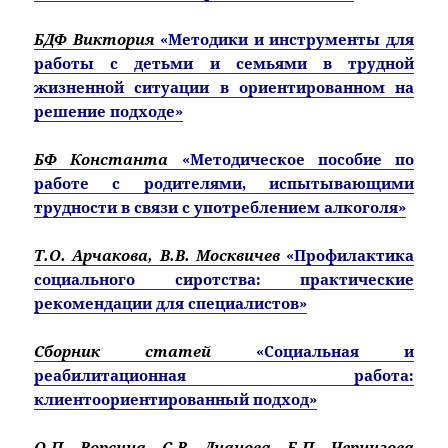
БДФ Виктория
«Методики и инструменты для
работы с детьми и семьями в трудной
жизненной ситуации в ориентированном на
решение подходе»
БФ Константа
«Методическое пособие по
работе с родителями, испытывающими
трудности в связи с употреблением алкоголя»
Т.О. Арчакова, В.В. Москвичев
«Профилактика
социального сиротства: практические
рекомендации для специалистов»
Сборник статей
«Социальная и
реабилитационная работа:
клиентоориентированный подход»
О.П. Ворсина, С.В. Дианова, Е.П. Чернигова