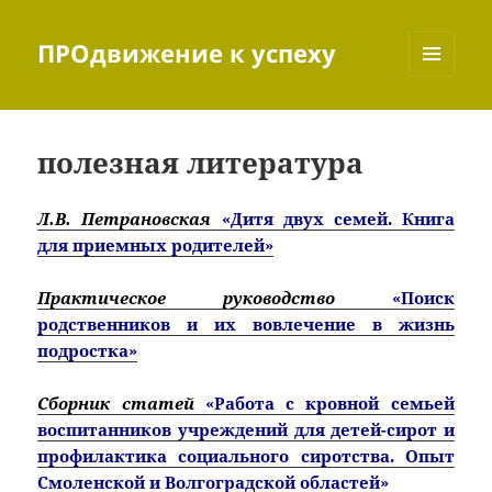
ПРОдвижение к успеху
МЕНЮ
И
ВИДЖЕТЫ
полезная литература
Л.В. Петрановская
«Дитя двух семей. Книга
для приемных родителей»
Практическое руководство
«Поиск
родственников и их вовлечение в жизнь
подростка»
Сборник статей
«Работа с кровной семьей
воспитанников учреждений для детей-сирот и
профилактика социального сиротства. Опыт
Смоленской и Волгоградской областей»