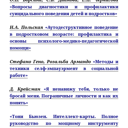
«Вопросы диагностики и профилактики
суицидального поведения детей и подростков»
Н.А. Польская
«Аутодеструктивное поведение
в подростковом возрасте: профилактика и
основы психолого-медико-педагогической
помощи»
Стефано Гено, Розальба Армандо
«Методы и
техники селф-эмпауэрмент в социальной
работе»
Д. Крейсман
«Я ненавижу тебя, только не
бросай меня. Пограничные личности и как их
понять»
«Тони Бьюзен. Интеллект-карты. Полное
руководство по мощному инструменту