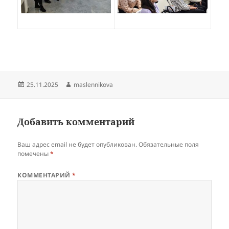
Опубликовано
Автор
25.11.2025
maslennikova
Добавить комментарий
Ваш адрес email не будет опубликован.
Обязательные поля
помечены
*
КОММЕНТАРИЙ
*