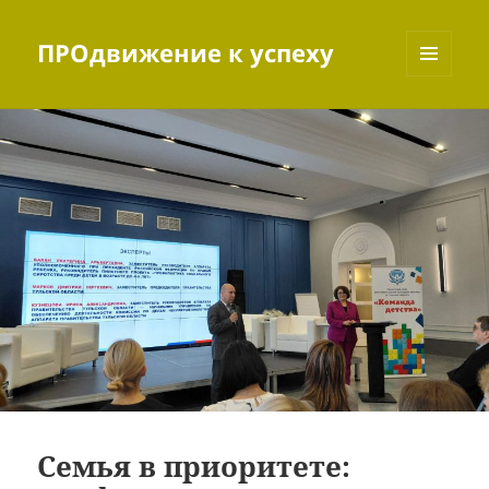
ПРОдвижение к успеху
МЕНЮ
И
ВИДЖЕТЫ
Семья в приоритете: