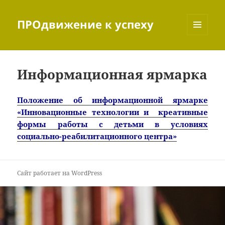
ПРОдвижение к успеху
МЕНЮ
И
ВИДЖЕТЫ
Информационная ярмарка
Положение об информационной ярмарке
«Инновационные технологии и креативные
формы работы с детьми в условиях
социально-реабилитационного центра»
Сайт работает на WordPress